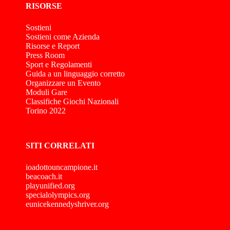
RISORSE
Sostieni
Sostieni come Azienda
Risorse e Report
Press Room
Sport e Regolamenti
Guida a un linguaggio corretto
Organizzare un Evento
Moduli Gare
Classifiche Giochi Nazionali
Torino 2022
SITI CORRELATI
ioadottouncampione.it
beacoach.it
playunified.org
specialolympics.org
eunicekennedyshriver.org