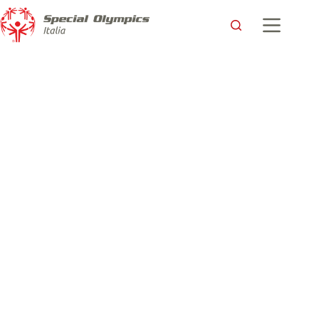
I Play the Games 2023 a Biella: un successo a tutto tondo del
territorio