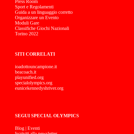
Press Room
Sport e Regolamenti
Guida a un linguaggio corretto
Organizzare un Evento
Moduli Gare
Classifiche Giochi Nazionali
Torino 2022
SITI CORRELATI
ioadottouncampione.it
beacoach.it
playunified.org
specialolympics.org
eunicekennedyshriver.org
SEGUI SPECIAL OLYMPICS
Blog
|
Eventi
Iscriviti alla newsletter