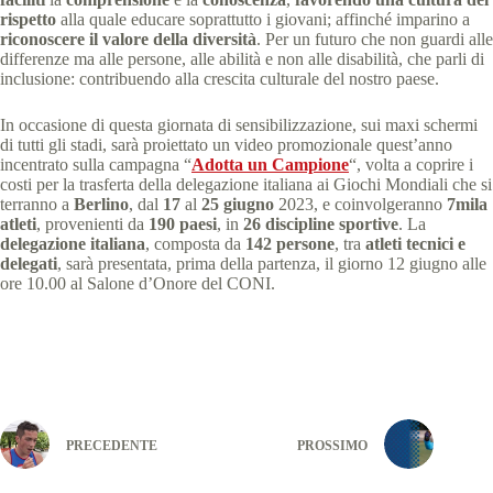
rispetto
alla quale educare soprattutto i giovani; affinché imparino a
riconoscere il valore della diversità
. Per un futuro che non guardi alle
differenze ma alle persone, alle abilità e non alle disabilità, che parli di
inclusione: contribuendo alla crescita culturale del nostro paese.
In occasione di questa giornata di sensibilizzazione, sui maxi schermi
di tutti gli stadi, sarà proiettato un video promozionale quest’anno
incentrato sulla campagna “
Adotta un Campione
“, volta a coprire i
costi per la trasferta della delegazione italiana ai Giochi Mondiali che si
terranno a
Berlino
, dal
17
al
25 giugno
2023, e coinvolgeranno
7mila
atleti
, provenienti da
190 paesi
, in
26 discipline sportive
. La
delegazione italiana
, composta da
142 persone
, tra
atleti tecnici e
delegati
, sarà presentata, prima della partenza, il giorno 12 giugno alle
ore 10.00 al Salone d’Onore del CONI.
PRECEDENTE
PROSSIMO