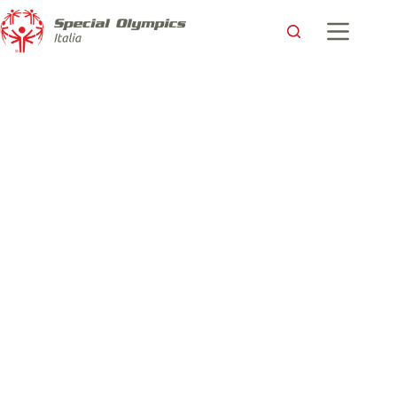
La Lega Serie A scende in campo con Special Olympics Italia