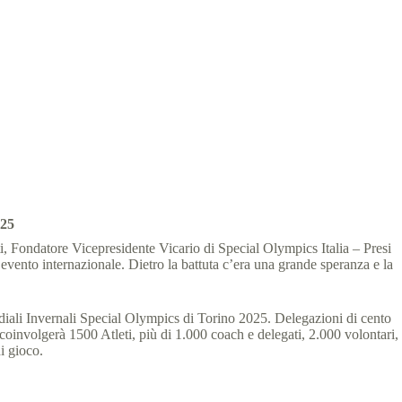
min
025
, Fondatore Vicepresidente Vicario di Special Olympics Italia – Presi
evento internazionale. Dietro la battuta c’era una grande speranza e la
ndiali Invernali Special Olympics di Torino 2025. Delegazioni di cento
coinvolgerà 1500 Atleti, più di 1.000 coach e delegati, 2.000 volontari,
di gioco.