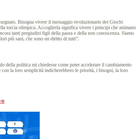
nsegnato. Bisogna vivere il messaggio rivoluzionario dei Giochi
ella torcia olimpica. Accoglierla significa vivere i principi che animano
ncora tanti pregiudizi figli della paura e della non conoscenza. Siamo
ri più sani, che sono un diritto di tutti”.
ondo della politica mi chiedesse come poter accelerare il cambiamento
e con la loro semplicità indicherebbero le priorità, i bisogni, la loro
e
®