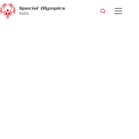
Istituzioni e mondo dello Sport: “Dimostrate al nostro Paese
che nelle difficoltà si può andare avanti”