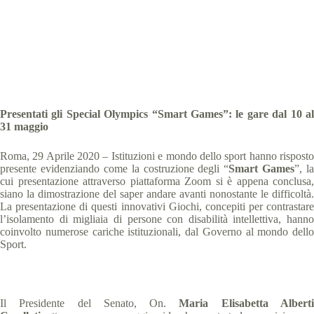
Special Olympics Italia
29 Aprile 2020
comunicati stampa
,
News
10 min
Presentati gli Special Olympics “Smart Games”: le gare dal 10 al
31 maggio
Roma, 29 Aprile 2020 – Istituzioni e mondo dello sport hanno risposto
presente evidenziando come la costruzione degli “
Smart Games
”, la
cui presentazione attraverso piattaforma Zoom si è appena conclusa,
siano la dimostrazione del saper andare avanti nonostante le difficoltà.
La presentazione di questi innovativi Giochi, concepiti per contrastare
l’isolamento di migliaia di persone con disabilità intellettiva, hanno
coinvolto numerose cariche istituzionali, dal Governo al mondo dello
Sport.
Il Presidente del Senato, On.
Maria Elisabetta Albert