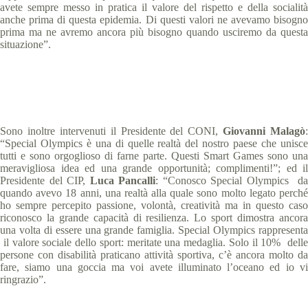
avete sempre messo in pratica il valore del rispetto e della socialità
anche prima di questa epidemia. Di questi valori ne avevamo bisogno
prima ma ne avremo ancora più bisogno quando usciremo da questa
situazione”.
Sono inoltre intervenuti il Presidente del CONI,
Giovanni Malagò
:
“Special Olympics è una di quelle realtà del nostro paese che unisce
tutti e sono orgoglioso di farne parte. Questi Smart Games sono una
meravigliosa idea ed una grande opportunità; complimenti!”; ed il
Presidente del CIP,
Luca Pancalli
: “Conosco Special Olympics d
quando avevo 18 anni, una realtà alla quale sono molto legato perché
ho sempre percepito passione, volontà, creatività ma in questo caso
riconosco la grande capacità di resilienza. Lo sport dimostra ancora
una volta di essere una grande famiglia. Special Olympics rappresenta
il valore sociale dello sport: meritate una medaglia. Solo il 10% delle
persone con disabilità praticano attività sportiva, c’è ancora molto da
fare, siamo una goccia ma voi avete illuminato l’oceano ed io vi
ringrazio”.