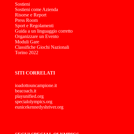
Sostieni
Sostieni come Azienda
Risorse e Report
Press Room
Sport e Regolamenti
Guida a un linguaggio corretto
Organizzare un Evento
Moduli Gare
Classifiche Giochi Nazionali
Torino 2022
SITI CORRELATI
ioadottouncampione.it
beacoach.it
playunified.org
specialolympics.org
eunicekennedyshriver.org