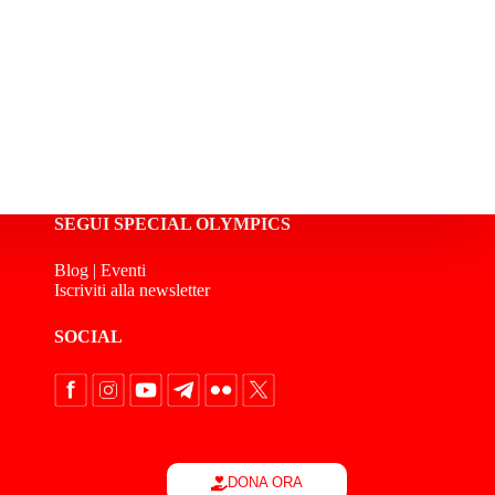
SEGUI SPECIAL OLYMPICS
Blog
|
Eventi
Iscriviti alla newsletter
SOCIAL
DONA ORA