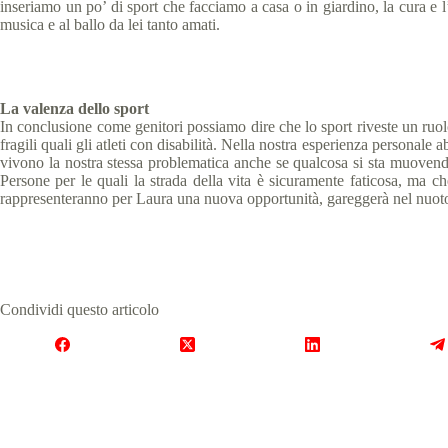
inseriamo un po’ di sport che facciamo a casa o in giardino, la cura e l’
musica e al ballo da lei tanto amati.
La valenza dello sport
In conclusione come genitori possiamo dire che lo sport riveste un ruolo 
fragili quali gli atleti con disabilità. Nella nostra esperienza personale
vivono la nostra stessa problematica anche se qualcosa si sta muovendo
Persone per le quali la strada della vita è sicuramente faticosa, ma
rappresenteranno per Laura una nuova opportunità, gareggerà nel nuoto e
Condividi questo articolo