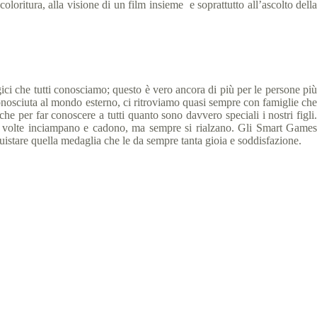
oloritura, alla visione di un film insieme e soprattutto all’ascolto della
gici che tutti conosciamo; questo è vero ancora di più per le persone più
 sconosciuta al mondo esterno, ci ritroviamo quasi sempre con famiglie che
 per far conoscere a tutti quanto sono davvero speciali i nostri figli.
, a volte inciampano e cadono, ma sempre si rialzano. Gli Smart Games
istare quella medaglia che le da sempre tanta gioia e soddisfazione.