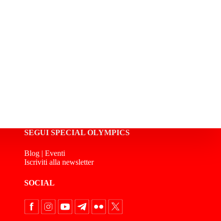
SEGUI SPECIAL OLYMPICS
Blog
|
Eventi
Iscriviti alla newsletter
SOCIAL