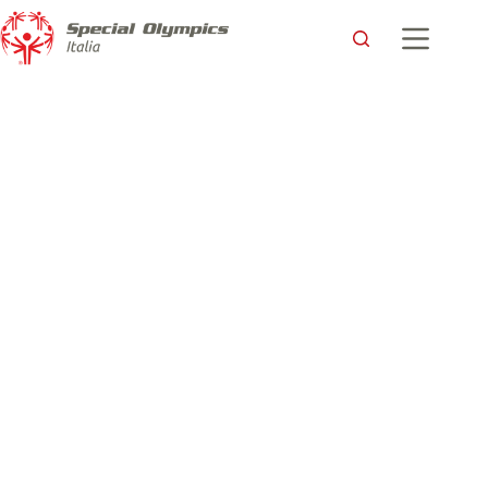
Jennifer e la “normalità” grazie allo sport