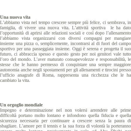
Una nuova vita
L’abbiamo vista nel tempo crescere sempre più felice, ci sembrava, in
famiglia, di vivere una nuova vita. L’attività sportiva le ha dato
l’opportunità di aprirsi alle relazioni sociali e così dopo l’allenamento
l’abbiamo vista organizzarsi con diversi compagni per mangiare
insieme una pizza o, semplicemente, incontrarsi al di fuori del campo
sportivo per una passeggiata insieme. Oggi è serena e progetta il suo
futuro, ci abbraccia spesso e questo gesto per noi genitori vale tutto
l’oro del mondo. L’aver maturato consapevolezze e responsabilità, le
stesse che le hanno permesso di conquistare una sempre maggiore
autonomia anche negli spostamenti per gli allenamenti e tirocini presso
l’ufficio anagrafe di Roma, rappresenta una ricchezza che le ha
cambiato la vita.
Un orgoglio mondiale
Impegno e determinazione nel non volersi arrendere alle prime
difficoltà portano molto lontano e infondono quella fiducia e quella
sicurezza necessaria per continuare a crescere senza la paura di
sbagliare. L’amore per il tennis e la sua forza di volontà la porteranno