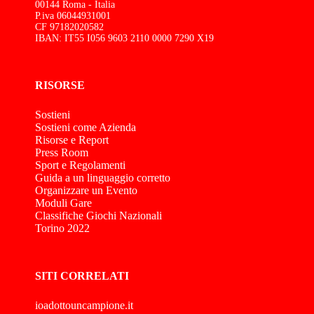
00144 Roma - Italia
P.iva 06044931001
CF 97182020582
IBAN: IT55 I056 9603 2110 0000 7290 X19
RISORSE
Sostieni
Sostieni come Azienda
Risorse e Report
Press Room
Sport e Regolamenti
Guida a un linguaggio corretto
Organizzare un Evento
Moduli Gare
Classifiche Giochi Nazionali
Torino 2022
SITI CORRELATI
ioadottouncampione.it