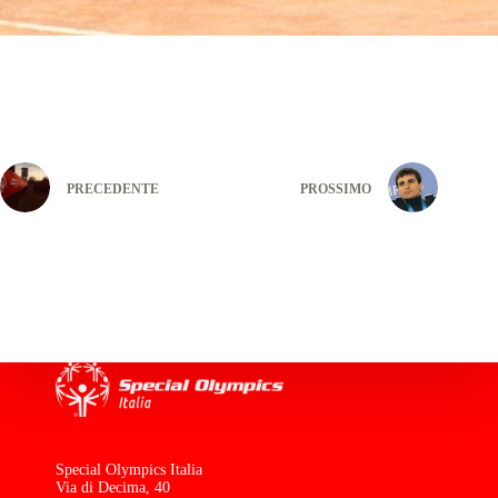
PRECEDENTE
PROSSIMO
Special Olympics Italia
Via di Decima, 40