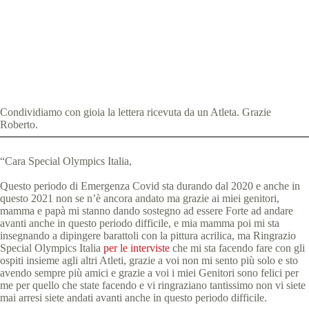
Special Olympics Italia
19 Aprile 2021
News
1 min
Condividiamo con gioia la lettera ricevuta da un Atleta. Grazie
Roberto.
“Cara Special Olympics Italia,
Questo periodo di Emergenza Covid sta durando dal 2020 e anche in
questo 2021 non se n’è ancora andato ma grazie ai miei genitori,
mamma e papà mi stanno dando sostegno ad essere Forte ad andare
avanti anche in questo periodo difficile, e mia mamma poi mi sta
insegnando a dipingere barattoli con la pittura acrilica, ma Ringrazio
Special Olympics Italia
per le interviste
che mi sta facendo fare con gli
ospiti insieme agli altri Atleti, grazie a voi non mi sento più solo e sto
avendo sempre più amici e grazie a voi i miei Genitori sono felici per
me per quello che state facendo e vi ringraziano tantissimo non vi siete
mai arresi siete andati avanti anche in questo periodo difficile.