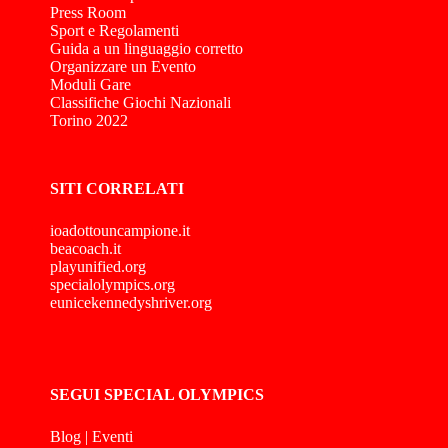
Press Room
Sport e Regolamenti
Guida a un linguaggio corretto
Organizzare un Evento
Moduli Gare
Classifiche Giochi Nazionali
Torino 2022
SITI CORRELATI
ioadottouncampione.it
beacoach.it
playunified.org
specialolympics.org
eunicekennedyshriver.org
SEGUI SPECIAL OLYMPICS
Blog
|
Eventi