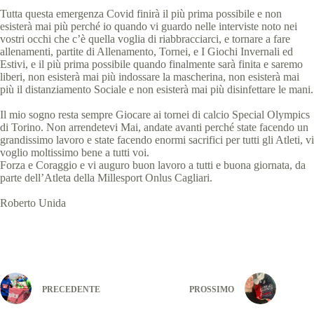
Tutta questa emergenza Covid finirà il più prima possibile e non
esisterà mai più perché io quando vi guardo nelle interviste noto nei
vostri occhi che c’è quella voglia di riabbracciarci, e tornare a fare
allenamenti, partite di Allenamento, Tornei, e I Giochi Invernali ed
Estivi, e il più prima possibile quando finalmente sarà finita e saremo
liberi, non esisterà mai più indossare la mascherina, non esisterà mai
più il distanziamento Sociale e non esisterà mai più disinfettare le mani.
Il mio sogno resta sempre Giocare ai tornei di calcio Special Olympics
di Torino. Non arrendetevi Mai, andate avanti perché state facendo un
grandissimo lavoro e state facendo enormi sacrifici per tutti gli Atleti, vi
voglio moltissimo bene a tutti voi.
Forza e Coraggio e vi auguro buon lavoro a tutti e buona giornata, da
parte dell’Atleta della Millesport Onlus Cagliari.
Roberto Unida
PRECEDENTE
PROSSIMO