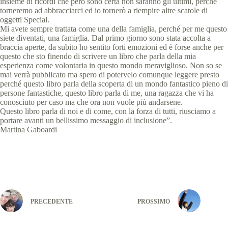
insieme di ricordi che peró sono certa non saranno gli ultimi, perché
torneremo ad abbracciarci ed io tornerò a riempire altre scatole di
oggetti Special.
Mi avete sempre trattata come una della famiglia, perché per me questo
siete diventati, una famiglia. Dal primo giorno sono stata accolta a
braccia aperte, da subito ho sentito forti emozioni ed è forse anche per
questo che sto finendo di scrivere un libro che parla della mia
esperienza come volontaria in questo mondo meraviglioso. Non so se
mai verrà pubblicato ma spero di potervelo comunque leggere presto
perché questo libro parla della scoperta di un mondo fantastico pieno di
persone fantastiche, questo libro parla di me, una ragazza che vi ha
conosciuto per caso ma che ora non vuole più andarsene.
Questo libro parla di noi e di come, con la forza di tutti, riusciamo a
portare avanti un bellissimo messaggio di inclusione”.
Martina Gaboardi
PRECEDENTE
PROSSIMO