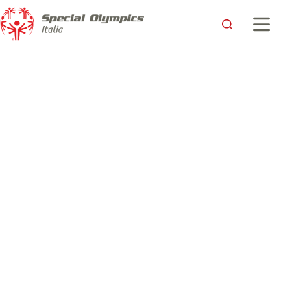
La scatola di Martina