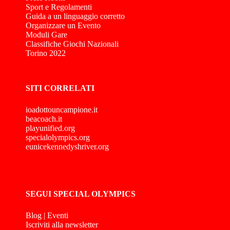
Sport e Regolamenti
Guida a un linguaggio corretto
Organizzare un Evento
Moduli Gare
Classifiche Giochi Nazionali
Torino 2022
SITI CORRELATI
ioadottouncampione.it
beacoach.it
playunified.org
specialolympics.org
eunicekennedyshriver.org
SEGUI SPECIAL OLYMPICS
Blog
|
Eventi
Iscriviti alla newsletter