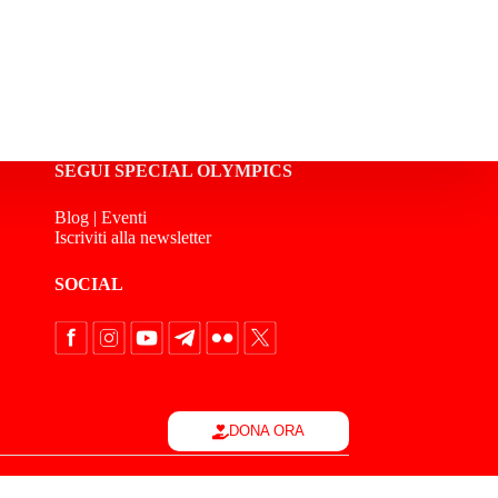
SEGUI SPECIAL OLYMPICS
Blog
|
Eventi
Iscriviti alla newsletter
SOCIAL
DONA ORA