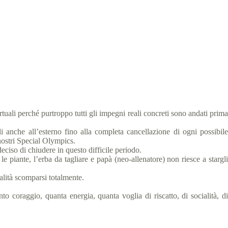
tuali perché purtroppo tutti gli impegni reali concreti sono andati prima
li anche all’esterno fino alla completa cancellazione di ogni possibile
 nostri Special Olympics.
eciso di chiudere in questo difficile periodo.
le piante, l’erba da tagliare e papà (neo-allenatore) non riesce a stargli
alità scomparsi totalmente.
 coraggio, quanta energia, quanta voglia di riscatto, di socialità, di