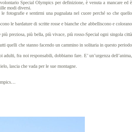
l volontario Special Olympics per definizione, è venuta a mancare ed è
lle modi diversi.
e fotografie e sentirmi una pugnalata nel cuore perché so che quello
cono le bardature di scritte rosse e bianche che abbelliscono e colorano
più preziosa, più bella, più vivace, più rosso-Special ogni singola città
utti quelli che stanno facendo un cammino in solitaria in questo periodo
 adulti, fra noi responsabili, dobbiamo fare. E’ un’urgenza dell’anima,
ielo, lascia che vada per le sue montagne.
Olympics…