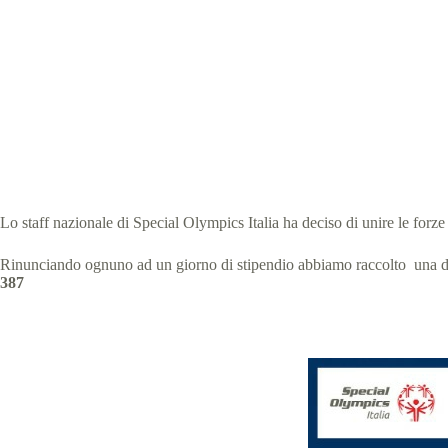
Scen
Speci
Lo staff nazionale di Special Olympics Italia ha deciso di unire le forz
Rinunciando ognuno ad un giorno di stipendio abbiamo raccolto una don
387