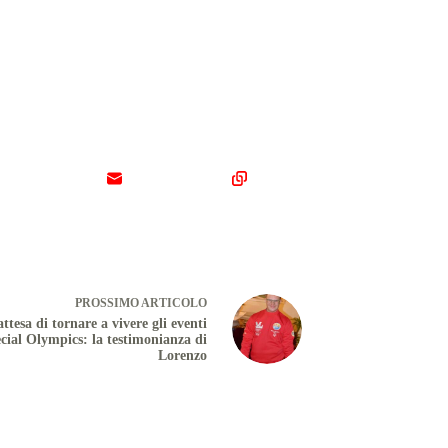
PROSSIMO
ARTICOLO
attesa di tornare a vivere gli eventi
cial Olympics: la testimonianza di
Lorenzo