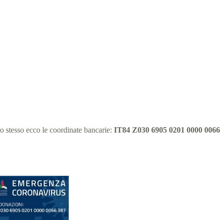
o stesso ecco le coordinate bancarie:
IT84 Z030 6905 0201 0000 0066