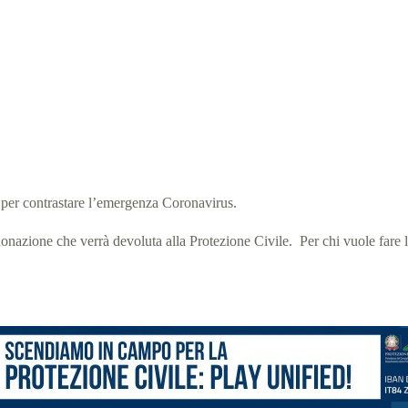
diamo in campo per la Protezione Civile: Play Unified!
al Olympics Italia
31 Marzo 2020
News
0 min
e per contrastare l’emergenza Coronavirus.
azione che verrà devoluta alla Protezione Civile. Per chi vuole fare l