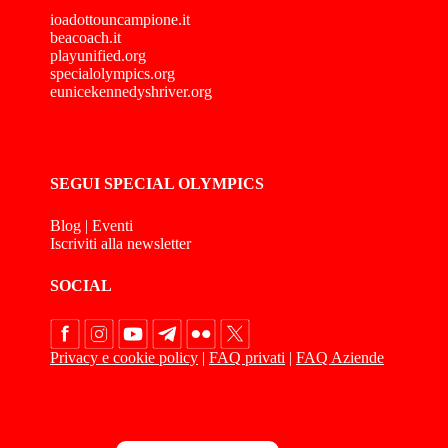
ioadottouncampione.it
beacoach.it
playunified.org
specialolympics.org
eunicekennedyshriver.org
SEGUI SPECIAL OLYMPICS
Blog
|
Eventi
Iscriviti alla newsletter
SOCIAL
Privacy e cookie policy
|
FAQ privati
|
FAQ Aziende