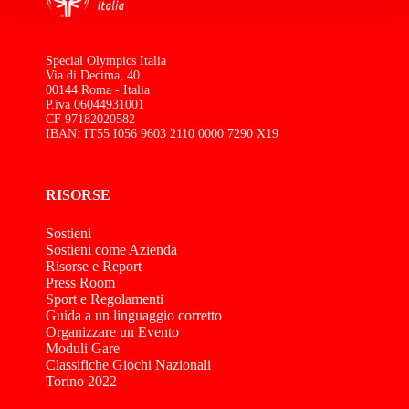
Special Olympics Italia
Via di Decima, 40
00144 Roma - Italia
P.iva 06044931001
CF 97182020582
IBAN: IT55 I056 9603 2110 0000 7290 X19
RISORSE
Sostieni
Sostieni come Azienda
Risorse e Report
Press Room
Sport e Regolamenti
Guida a un linguaggio corretto
Organizzare un Evento
Moduli Gare
Classifiche Giochi Nazionali
Torino 2022