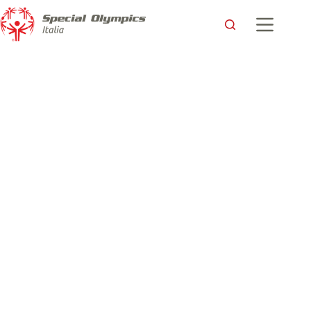
L’inno alla vita di Veronica
Special Olympics Italia
15 Giugno 2018