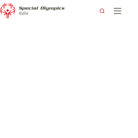
Lorenzo: una vita piena e felice anche grazie allo sport