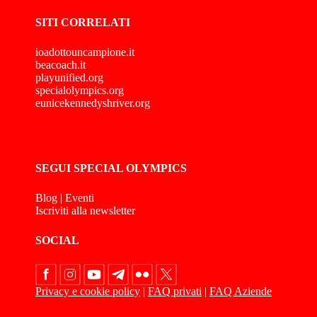
SITI CORRELATI
ioadottouncampione.it
beacoach.it
playunified.org
specialolympics.org
eunicekennedyshriver.org
SEGUI SPECIAL OLYMPICS
Blog
|
Eventi
Iscriviti alla newsletter
SOCIAL
Privacy e cookie policy
|
FAQ privati
|
FAQ Aziende