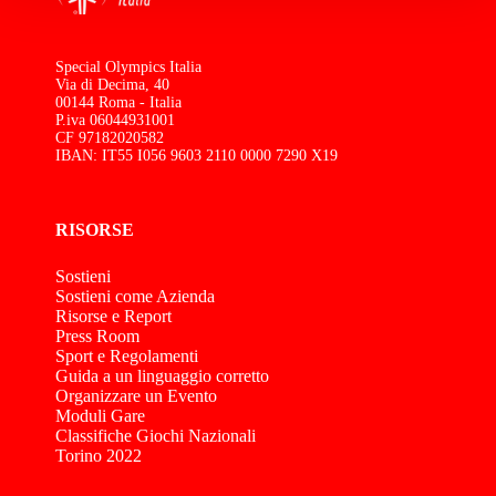
Special Olympics Italia
Via di Decima, 40
00144 Roma - Italia
P.iva 06044931001
CF 97182020582
IBAN: IT55 I056 9603 2110 0000 7290 X19
RISORSE
Sostieni
Sostieni come Azienda
Risorse e Report
Press Room
Sport e Regolamenti
Guida a un linguaggio corretto
Organizzare un Evento
Moduli Gare
Classifiche Giochi Nazionali
Torino 2022