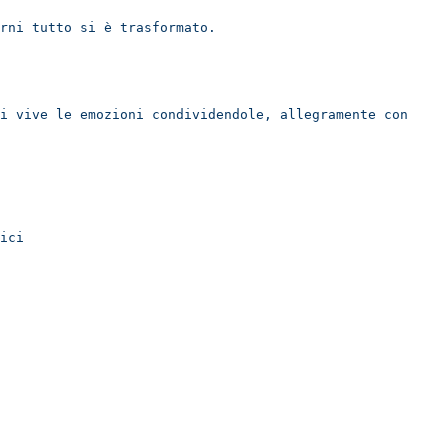
rni tutto si è trasformato.
hi vive le emozioni condividendole,
allegramente con
ici