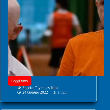
Leggi tutto
Special Olympics Italia
24 Giugno 2022
1 min