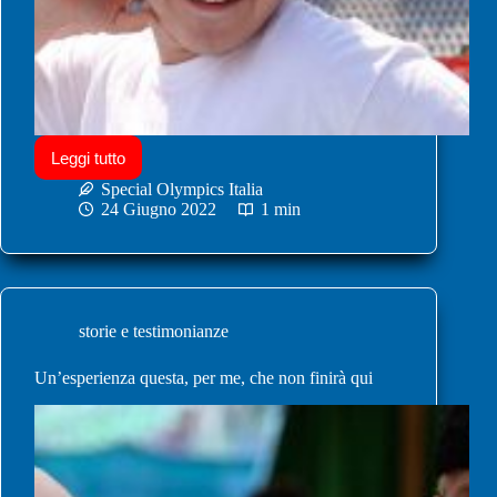
Leggi tutto
Special Olympics Italia
24 Giugno 2022
1 min
storie e testimonianze
Un’esperienza questa, per me, che non finirà qui