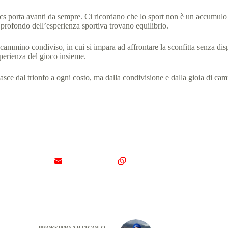
 porta avanti da sempre. Ci ricordano che lo sport non è un accumulo d
o profondo dell’esperienza sportiva trovano equilibrio.
mmino condiviso, in cui si impara ad affrontare la sconfitta senza disp
sperienza del gioco insieme.
sce dal trionfo a ogni costo, ma dalla condivisione e dalla gioia di cam