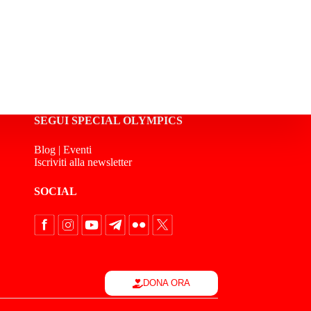
SEGUI SPECIAL OLYMPICS
Blog
|
Eventi
Iscriviti alla newsletter
SOCIAL
DONA ORA