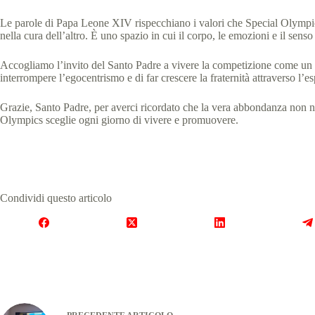
Le parole di Papa Leone XIV rispecchiano i valori che Special Olympics
nella cura dell’altro. È uno spazio in cui il corpo, le emozioni e il sens
Accogliamo l’invito del Santo Padre a vivere la competizione come un ca
interrompere l’egocentrismo e di far crescere la fraternità attraverso l’e
Grazie, Santo Padre, per averci ricordato che la vera abbondanza non na
Olympics sceglie ogni giorno di vivere e promuovere.
Condividi questo articolo