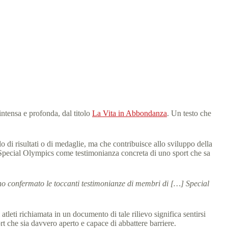
ntensa e profonda, dal titolo
La Vita in Abbondanza
. Un testo che
 di risultati o di medaglie, ma che contribuisce allo sviluppo della
e Special Olympics come testimonianza concreta di uno sport che sa
nno confermato le toccanti testimonianze di membri di […] Special
eti richiamata in un documento di tale rilievo significa sentirsi
t che sia davvero aperto e capace di abbattere barriere.