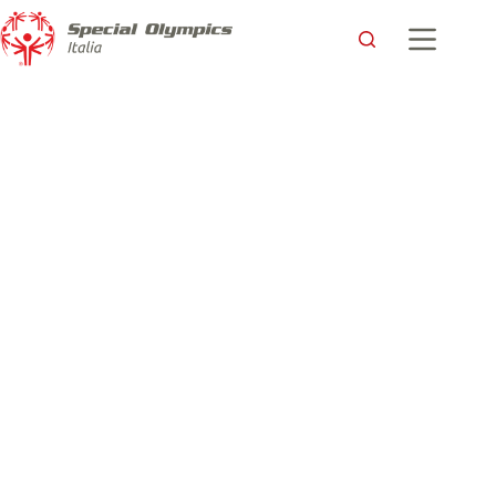
The Future is Now: la Lombardia si ritrova e guarda avanti
insieme