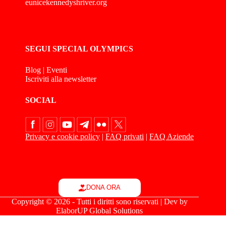
eunicekennedyshriver.org
SEGUI SPECIAL OLYMPICS
Blog
|
Eventi
Iscriviti alla newsletter
SOCIAL
Privacy e cookie policy
|
FAQ privati
|
FAQ Aziende
DONA ORA
Copyright © 2026 - Tutti i diritti sono riservati | Dev by
ElaborUP Global Solutions