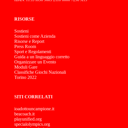
RISORSE
Sostieni
Sostieni come Azienda
Risorse e Report
Press Room
Sport e Regolamenti
Guida a un linguaggio corretto
Organizzare un Evento
Moduli Gare
Classifiche Giochi Nazionali
Torino 2022
SITI CORRELATI
ioadottouncampione.it
beacoach.it
playunified.org
specialolympics.org