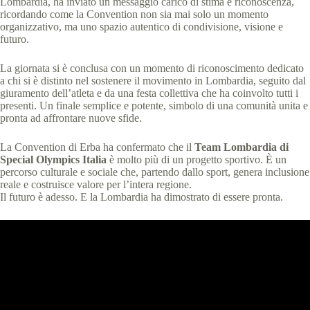
Lombardia, ha inviato un messaggio carico di stima e riconoscenza,
ricordando come la Convention non sia mai solo un momento
organizzativo, ma uno spazio autentico di condivisione, visione e
futuro.
La giornata si è conclusa con un momento di riconoscimento dedicato
a chi si è distinto nel sostenere il movimento in Lombardia, seguito dal
giuramento dell’atleta e da una festa collettiva che ha coinvolto tutti i
presenti. Un finale semplice e potente, simbolo di una comunità unita e
pronta ad affrontare nuove sfide.
La Convention di Erba ha confermato che il
Team Lombardia di
Special Olympics Italia
è molto più di un progetto sportivo. È un
percorso culturale e sociale che, partendo dallo sport, genera inclusione
reale e costruisce valore per l’intera regione.
Il futuro è adesso. E la Lombardia ha dimostrato di essere pronta.