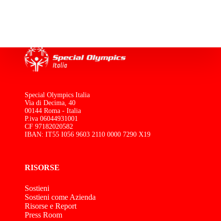
Special Olympics Italia
Via di Decima, 40
00144 Roma - Italia
P.iva 06044931001
CF 97182020582
IBAN: IT55 I056 9603 2110 0000 7290 X19
RISORSE
Sostieni
Sostieni come Azienda
Risorse e Report
Press Room