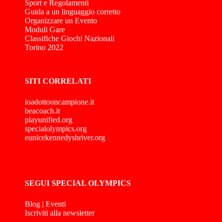
Sport e Regolamenti
Guida a un linguaggio corretto
Organizzare un Evento
Moduli Gare
Classifiche Giochi Nazionali
Torino 2022
SITI CORRELATI
ioadottouncampione.it
beacoach.it
playunified.org
specialolympics.org
eunicekennedyshriver.org
SEGUI SPECIAL OLYMPICS
Blog
|
Eventi
Iscriviti alla newsletter