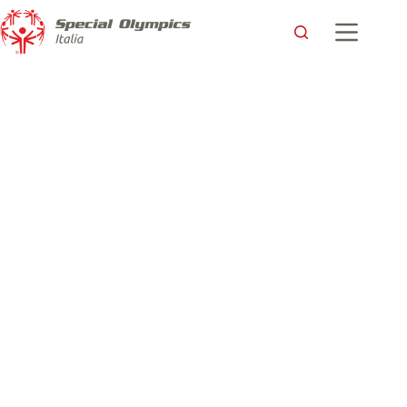
Pensieri sparsi di un genitore … a settembre.