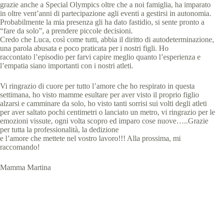
grazie anche a Special Olympics oltre che a noi famiglia, ha imparato
in oltre vent’anni di partecipazione agli eventi a gestirsi in autonomia.
Probabilmente la mia presenza gli ha dato fastidio, si sente pronto a
“fare da solo”, a prendere piccole decisioni.
Credo che Luca, così come tutti, abbia il diritto di autodeterminazione,
una parola abusata e poco praticata per i nostri figli. Ho
raccontato l’episodio per farvi capire meglio quanto l’esperienza e
l’empatia siano importanti con i nostri atleti.
Vi ringrazio di cuore per tutto l’amore che ho respirato in questa
settimana, ho visto mamme esultare per aver visto il proprio figlio
alzarsi e camminare da solo, ho visto tanti sorrisi sui volti degli atleti
per aver saltato pochi centimetri o lanciato un metro, vi ringrazio per le
emozioni vissute, ogni volta scopro ed imparo cose nuove…..Grazie
per tutta la professionalità, la dedizione
e l’amore che mettete nel vostro lavoro!!! Alla prossima, mi
raccomando!
Mamma Martina