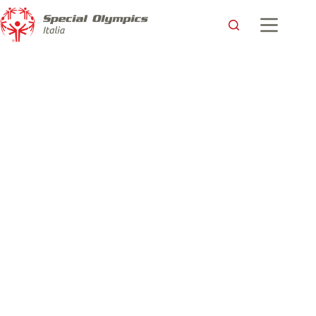
La bellezza dello Special Camp 2024