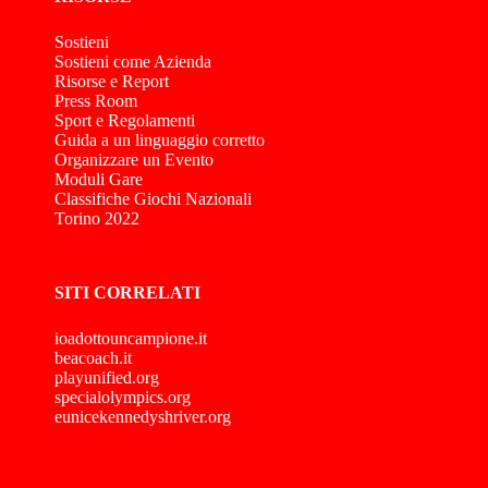
Sostieni
Sostieni come Azienda
Risorse e Report
Press Room
Sport e Regolamenti
Guida a un linguaggio corretto
Organizzare un Evento
Moduli Gare
Classifiche Giochi Nazionali
Torino 2022
SITI CORRELATI
ioadottouncampione.it
beacoach.it
playunified.org
specialolympics.org
eunicekennedyshriver.org