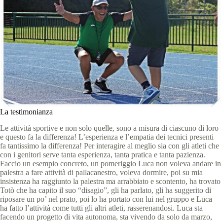
La testimonianza
Le attività sportive e non solo quelle, sono a misura di ciascuno di loro
e questo fa la differenza! L’esperienza e l’empatia dei tecnici presenti
fa tantissimo la differenza! Per interagire al meglio sia con gli atleti che
con i genitori serve tanta esperienza, tanta pratica e tanta pazienza.
Faccio un esempio concreto, un pomeriggio Luca non voleva andare in
palestra a fare attività di pallacanestro, voleva dormire, poi su mia
insistenza ha raggiunto la palestra ma arrabbiato e scontento, ha trovato
Totò che ha capito il suo “disagio”, gli ha parlato, gli ha suggerito di
riposare un po’ nel prato, poi lo ha portato con lui nel gruppo e Luca
ha fatto l’attività come tutti gli altri atleti, rasserenandosi. Luca sta
facendo un progetto di vita autonoma, sta vivendo da solo da marzo,