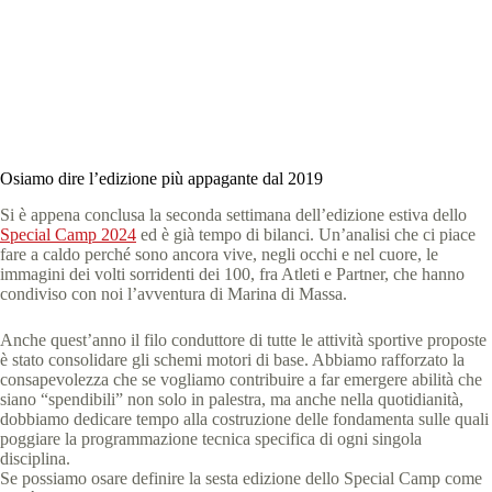
Special Olympics Italia
10 Settembre 2024
News
,
News Toscana
3 min
Osiamo dire l’edizione più appagante dal 2019
Si è appena conclusa la seconda settimana dell’edizione estiva dello
Special Camp 2024
ed è già tempo di bilanci. Un’analisi che ci piace
fare a caldo perché sono ancora vive, negli occhi e nel cuore, le
immagini dei volti sorridenti dei 100, fra Atleti e Partner, che hanno
condiviso con noi l’avventura di Marina di Massa.
Anche quest’anno il filo conduttore di tutte le attività sportive proposte
è stato consolidare gli schemi motori di base. Abbiamo rafforzato la
consapevolezza che se vogliamo contribuire a far emergere abilità che
siano “spendibili” non solo in palestra, ma anche nella quotidianità,
dobbiamo dedicare tempo alla costruzione delle fondamenta sulle quali
poggiare la programmazione tecnica specifica di ogni singola
disciplina.
Se possiamo osare definire la sesta edizione dello Special Camp come