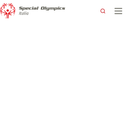
Per Francesco ora la vita è in discesa