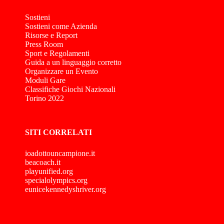
Sostieni
Sostieni come Azienda
Risorse e Report
Press Room
Sport e Regolamenti
Guida a un linguaggio corretto
Organizzare un Evento
Moduli Gare
Classifiche Giochi Nazionali
Torino 2022
SITI CORRELATI
ioadottouncampione.it
beacoach.it
playunified.org
specialolympics.org
eunicekennedyshriver.org