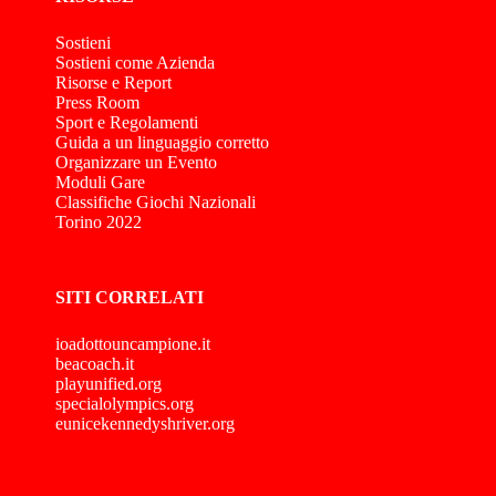
Sostieni
Sostieni come Azienda
Risorse e Report
Press Room
Sport e Regolamenti
Guida a un linguaggio corretto
Organizzare un Evento
Moduli Gare
Classifiche Giochi Nazionali
Torino 2022
SITI CORRELATI
ioadottouncampione.it
beacoach.it
playunified.org
specialolympics.org
eunicekennedyshriver.org