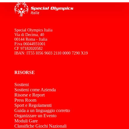
Special Olympics Italia
Via di Decima, 40
00144 Roma - Italia
P.iva 06044931001
CF 97182020582
IBAN: IT55 I056 9603 2110 0000 7290 X19
RISORSE
Sostieni
Sostieni come Azienda
Risorse e Report
Press Room
Sport e Regolamenti
Guida a un linguaggio corretto
Organizzare un Evento
Moduli Gare
Classifiche Giochi Nazionali