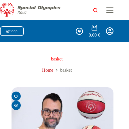
Shop
0,00
€
basket
Home
basket