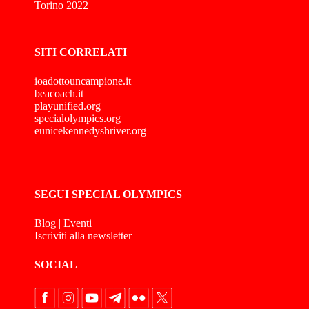
Torino 2022
SITI CORRELATI
ioadottouncampione.it
beacoach.it
playunified.org
specialolympics.org
eunicekennedyshriver.org
SEGUI SPECIAL OLYMPICS
Blog
|
Eventi
Iscriviti alla newsletter
SOCIAL