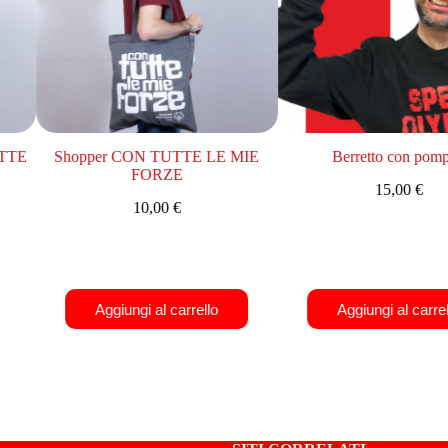
TTE
Shopper CON TUTTE LE MIE
Berretto con pomp
FORZE
15,00
€
10,00
€
Aggiungi al carrello
Aggiungi al carrel