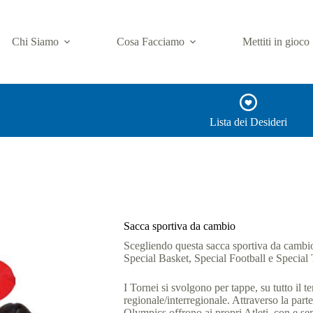
Chi Siamo
Cosa Facciamo
Mettiti in gioco
Lista dei Desideri
Sacca sportiva da cambio
Scegliendo questa sacca sportiva da cambio 
Special Basket, Special Football e Special 
I Tornei si svolgono per tappe, su tutto il te
regionale/interregionale. Attraverso la par
Olympics offrono ai propri Atleti, con e senz