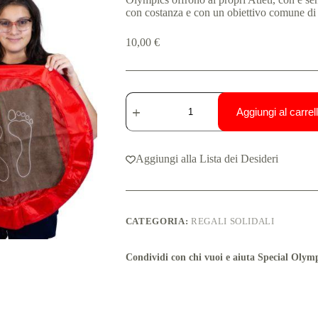
con costanza e con un obiettivo comune di
10,00
€
Aggiungi al carrel
Aggiungi alla Lista dei Desideri
CATEGORIA:
REGALI SOLIDALI
Condividi con chi vuoi e aiuta Special Olymp