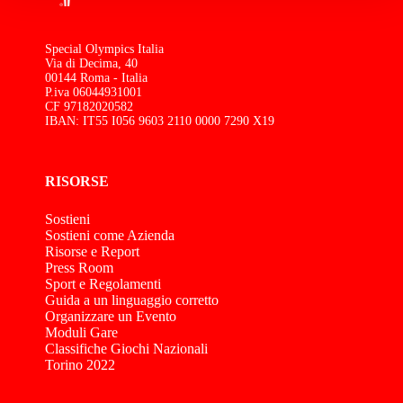
Special Olympics Italia
Via di Decima, 40
00144 Roma - Italia
P.iva 06044931001
CF 97182020582
IBAN: IT55 I056 9603 2110 0000 7290 X19
RISORSE
Sostieni
Sostieni come Azienda
Risorse e Report
Press Room
Sport e Regolamenti
Guida a un linguaggio corretto
Organizzare un Evento
Moduli Gare
Classifiche Giochi Nazionali
Torino 2022