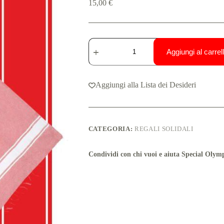
15,00
€
Aggiungi al carrel
Aggiungi alla Lista dei Desideri
CATEGORIA:
REGALI SOLIDALI
Condividi con chi vuoi e aiuta Special Olymp