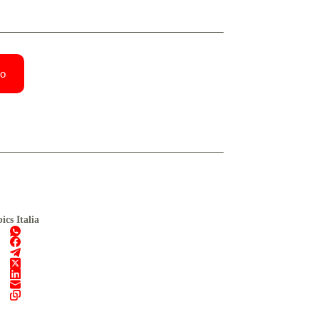
lo
ics Italia