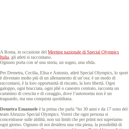
Special Olympics Italia
13 Novembre 2025
Storie
3 min
A Roma, in occasione del
Meeting nazionale di Special Olympics
Italia
, gli atleti si raccontano.
Ognuno porta con sé una storia, un sogno, una sfida.
Per Demetra, Cecilia, Elisa e Antonio, atleti Special Olympics, lo sport
è diventato molto più di un allenamento di un’ora: è un modo di
raccontarsi, è la loro opportunità di riscatto, la loro libertà. Ogni
galoppo, ogni bracciata, ogni plié o canestro centrato, racconta un
cammino di crescita e di coraggio, dove l’autonomia non è un
traguardo, ma una conquista quotidiana.
Demetra Emanuele
è la prima che parla “ho 30 anni e da 17 sono del
team Abruzzo Special Olympics. Vorrei che ogni persona si
concentrasse sulle abilità, non sui limiti che per primi noi superiamo
ogni giorno. Ognuno di noi desidera una vita piena, la possibilità di