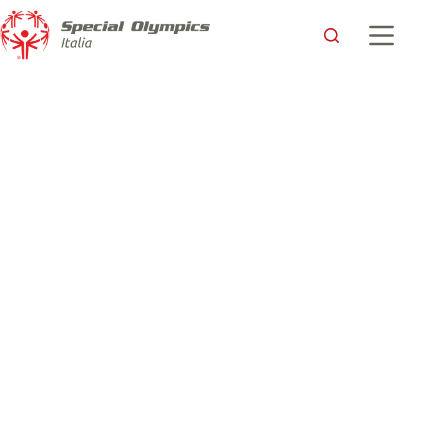
Quattro storie di determinazione