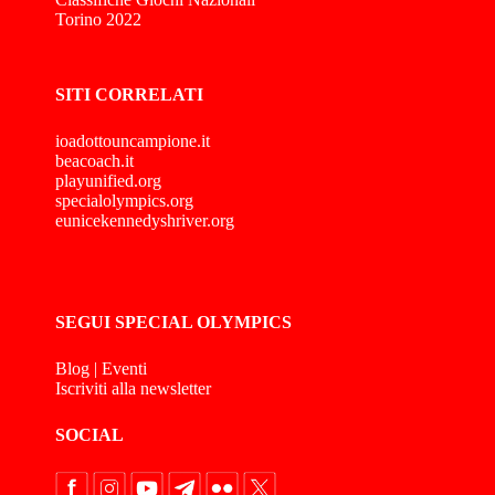
Torino 2022
SITI CORRELATI
ioadottouncampione.it
beacoach.it
playunified.org
specialolympics.org
eunicekennedyshriver.org
SEGUI SPECIAL OLYMPICS
Blog
|
Eventi
Iscriviti alla newsletter
SOCIAL