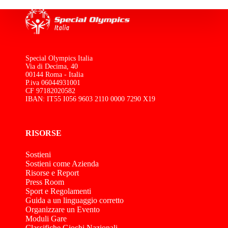
Special Olympics Italia
Via di Decima, 40
00144 Roma - Italia
P.iva 06044931001
CF 97182020582
IBAN: IT55 I056 9603 2110 0000 7290 X19
RISORSE
Sostieni
Sostieni come Azienda
Risorse e Report
Press Room
Sport e Regolamenti
Guida a un linguaggio corretto
Organizzare un Evento
Moduli Gare
Classifiche Giochi Nazionali