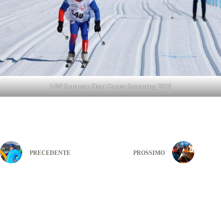
LEN European Short Course Swimming 2023
PRECEDENTE
PROSSIMO