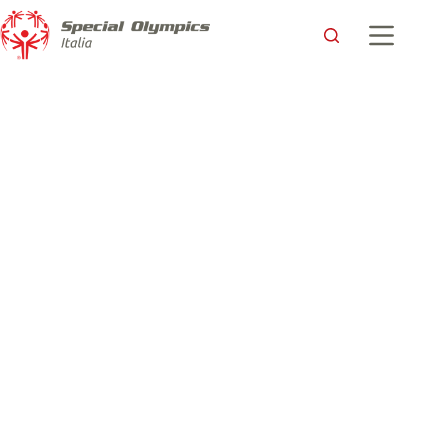
Si vola in Estonia per partecipare a un evento europeo di sci di
fondo