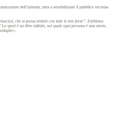
unicazione dell’azienda, mira a sensibilizzare il pubblico sul tema
iuscissi, che io possa tentare con tutte le mie forze”. Emblema
i? Lo sport è un libro infinito, nel quale ogni persona è una storia.
medaglie
».