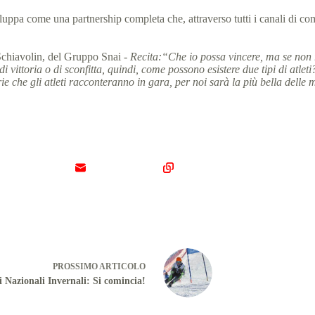
uppa come una partnership completa che, attraverso tutti i canali di com
Schiavolin, del Gruppo Snai ‐
Recita:“Che io possa vincere, ma se non r
di vittoria o di sconfitta, quindi, come possono esistere due tipi di atlet
 che gli atleti racconteranno in gara, per noi sarà la più bella delle 
PROSSIMO
ARTICOLO
 Nazionali Invernali: Si comincia!