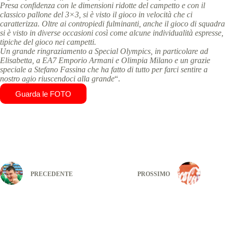
Presa confidenza con le dimensioni ridotte del campetto e con il
classico pallone del 3×3, si è visto il gioco in velocità che ci
caratterizza. Oltre ai contropiedi fulminanti, anche il gioco di squadra
si è visto in diverse occasioni così come alcune individualità espresse,
tipiche del gioco nei campetti.
Un grande ringraziamento a Special Olympics, in particolare ad
Elisabetta, a EA7 Emporio Armani e Olimpia Milano e un grazie
speciale a Stefano Fassina che ha fatto di tutto per farci sentire a
nostro agio riuscendoci alla grande
“.
Guarda le FOTO
PRECEDENTE
PROSSIMO