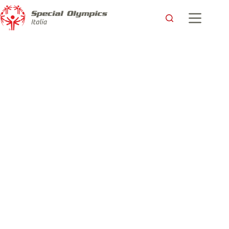
Special Olympics al Battle of Playgrounds