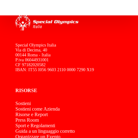
Special Olympics Italia
Via di Decima, 40
00144 Roma - Italia
P.iva 06044931001
CF 97182020582
IBAN: IT55 I056 9603 2110 0000 7290 X19
RISORSE
Sostieni
Sostieni come Azienda
Risorse e Report
Press Room
Sport e Regolamenti
Guida a un linguaggio corretto
Organizzare un Evento