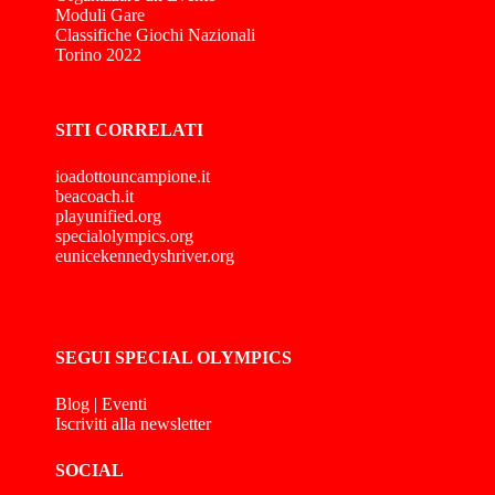
Moduli Gare
Classifiche Giochi Nazionali
Torino 2022
SITI CORRELATI
ioadottouncampione.it
beacoach.it
playunified.org
specialolympics.org
eunicekennedyshriver.org
SEGUI SPECIAL OLYMPICS
Blog
|
Eventi
Iscriviti alla newsletter
SOCIAL