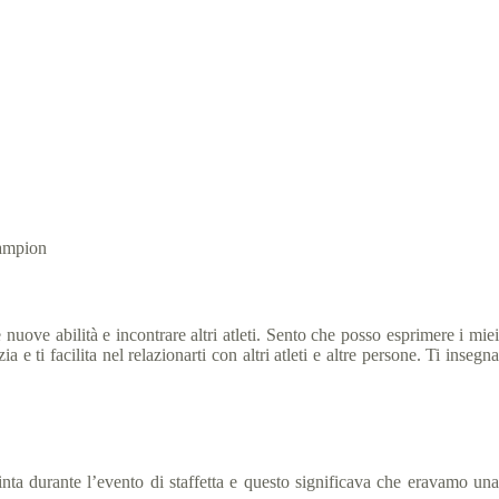
hampion
ove abilità e incontrare altri atleti. Sento che posso esprimere i miei
e ti facilita nel relazionarti con altri atleti e altre persone. Ti insegna
inta durante l’evento di staffetta e questo significava che eravamo una