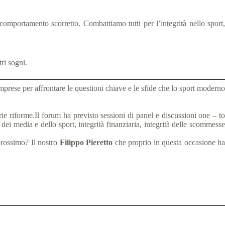
omportamento scorretto. Combattiamo tutti per l’integrità nello sport,
ri sogni.
prese per affrontare le questioni chiave e le sfide che lo sport moderno
rie riforme
.
Il forum ha previsto sessioni di panel e discussioni one – to
 dei media e dello sport, integrità finanziaria, integrità delle scommesse
prossimo? Il nostro
Filippo Pieretto
che proprio in questa occasione h