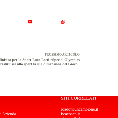
PROSSIMO
ARTICOLO
Ministro per lo Sport Luca Lotti “Special Olympics
restituisce allo sport la sua dimensione del Gioco"
SITI CORRELATI
ioadottouncampione.it
e Azienda
beacoach.it