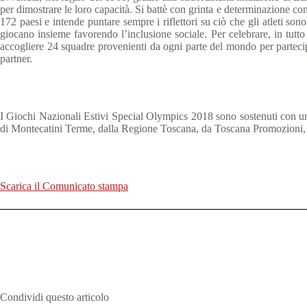
per dimostrare le loro capacità. Si battè con grinta e determinazione co
172 paesi e intende puntare sempre i riflettori su ciò che gli atleti sono 
giocano insieme favorendo l’inclusione sociale. Per celebrare, in tutto
accogliere 24 squadre provenienti da ogni parte del mondo per partecipa
partner.
I Giochi Nazionali Estivi Special Olympics 2018 sono sostenuti con un 
di Montecatini Terme, dalla Regione Toscana, da Toscana Promozioni, d
Scarica il Comunicato stampa
Condividi questo articolo