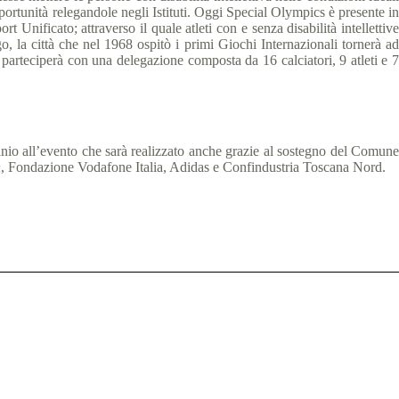
portunità relegandole negli Istituti. Oggi Special Olympics è presente in
rt Unificato; attraverso il quale atleti con e senza disabilità intellettive
, la città che nel 1968 ospitò i primi Giochi Internazionali tornerà ad
 parteciperà con una delegazione composta da 16 calciatori, 9 atleti e 7
nio all’evento che sarà realizzato anche grazie al sostegno del Comune
n
, Fondazione Vodafone Italia, Adidas e Confindustria Toscana Nord.