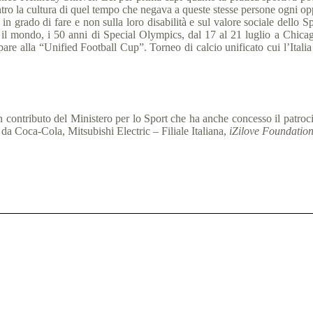
ntro la cultura di quel tempo che negava a queste stesse persone ogni op
in grado di fare e non sulla loro disabilità e sul valore sociale dello Spo
 il mondo, i 50 anni di Special Olympics, dal 17 al 21 luglio a Chicago
re alla “Unified Football Cup”. Torneo di calcio unificato cui l’Italia
contributo del Ministero per lo Sport che ha anche concesso il patroci
a Coca-Cola, Mitsubishi Electric – Filiale Italiana,
iZilove Foundatio