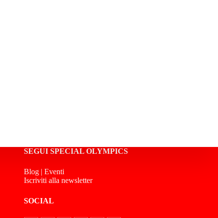
SEGUI SPECIAL OLYMPICS
Blog
|
Eventi
Iscriviti alla newsletter
SOCIAL