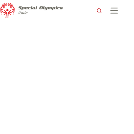
Special Olympics European Basketball Week 2024: vola a
canestro la palla a spicchi dell’inclusione!