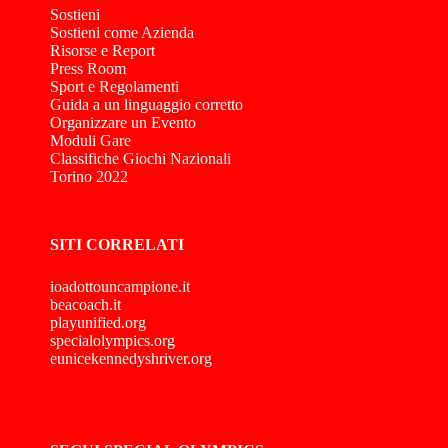
Sostieni
Sostieni come Azienda
Risorse e Report
Press Room
Sport e Regolamenti
Guida a un linguaggio corretto
Organizzare un Evento
Moduli Gare
Classifiche Giochi Nazionali
Torino 2022
SITI CORRELATI
ioadottouncampione.it
beacoach.it
playunified.org
specialolympics.org
eunicekennedyshriver.org