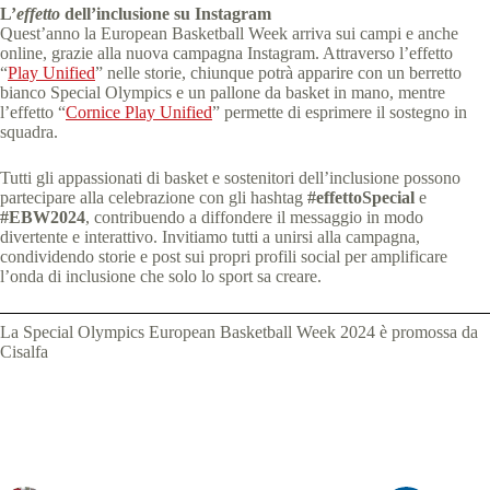
L’
effetto
dell’inclusione su Instagram
Quest’anno la European Basketball Week arriva sui campi e anche
online, grazie alla nuova campagna Instagram. Attraverso l’effetto
“
Play Unified
” nelle storie, chiunque potrà apparire con un berretto
bianco Special Olympics e un pallone da basket in mano, mentre
l’effetto “
Cornice Play Unified
” permette di esprimere il sostegno in
squadra.
Tutti gli appassionati di basket e sostenitori dell’inclusione possono
partecipare alla celebrazione con gli hashtag
#effettoSpecial
e
#EBW2024
, contribuendo a diffondere il messaggio in modo
divertente e interattivo. Invitiamo tutti a unirsi alla campagna,
condividendo storie e post sui propri profili social per amplificare
l’onda di inclusione che solo lo sport sa creare.
La Special Olympics European Basketball Week 2024 è promossa da
Cisalfa