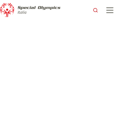
UPS e Special Olympics Italia: Facciamo canestro per
l’inclusione