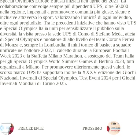
Special Olympics Europe Eurasia iniziata nell’aprile del 2021. La
collaborazione coinvolge sempre più dipendenti
UPS, oltre 50.000
nella regione, impegnati a promuovere comunità più giuste, sicure e
inclusive attraverso lo sport, valorizzando l’unicità di ogni individuo,
oltre ogni pregiudizio. Tra le precedenti iniziative che hanno visto UPS
e Special Olympics Italia uniti per sensibilizzare il pubblico sulla
diversità, la visita presso la sede UPS di Como di Stefano Meda, atleta
di Special Olympics e nuotatore di alto livello del team Corona Ferrea
di Monza e, sempre in Lombardia, il mini torneo di basket a squadre
unificate nell’ottobre 2022, il calcetto durante la European Football
Week 2023 e la Staffetta Milano Marathon, a sostegno del Team Italia
per gli Special Olympics World Summer Games di Berlino 2023, tutti
organizzati a Milano. Per promuovere ulteriormente questi valori, lo
scorso marzo UPS ha supportato inoltre la XXXV edizione dei Giochi
Nazionali Invernali di Special Olympics, Test Event 2024 per i Giochi
Invernali Mondiali di Torino 2025.
PRECEDENTE
PROSSIMO