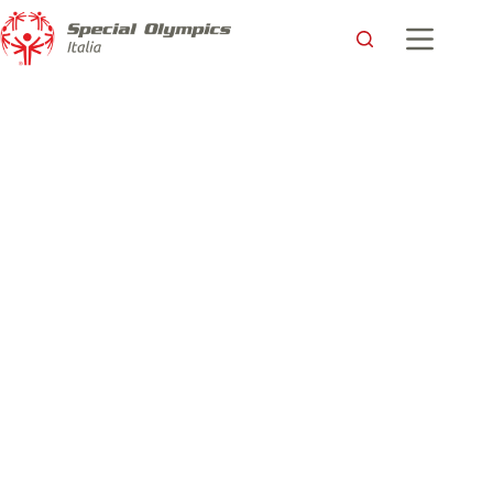
Special Olympics Italia e UNIAMO: Insieme per garantire i
diritti delle persone con disabilità