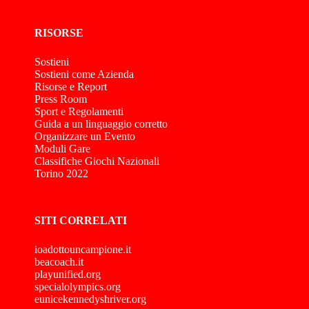
RISORSE
Sostieni
Sostieni come Azienda
Risorse e Report
Press Room
Sport e Regolamenti
Guida a un linguaggio corretto
Organizzare un Evento
Moduli Gare
Classifiche Giochi Nazionali
Torino 2022
SITI CORRELATI
ioadottouncampione.it
beacoach.it
playunified.org
specialolympics.org
eunicekennedyshriver.org