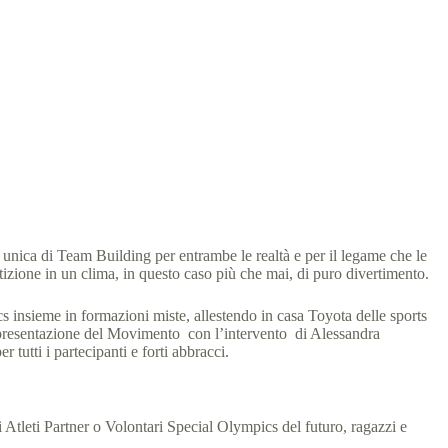
 unica di Team Building per entrambe le realtà e per il legame che le
izione in un clima, in questo caso più che mai, di puro divertimento.
cs insieme in formazioni miste, allestendo in casa Toyota delle sports
a presentazione del Movimento con l’intervento di Alessandra
tutti i partecipanti e forti abbracci.
i Atleti Partner o Volontari Special Olympics del futuro, ragazzi e