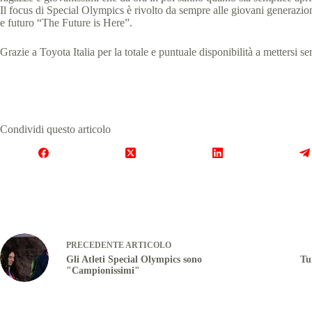
Il focus di Special Olympics è rivolto da sempre alle giovani generazion
e futuro “The Future is Here”.
Grazie a Toyota Italia per la totale e puntuale disponibilità a mettersi s
Condividi questo articolo
PRECEDENTE
ARTICOLO
Gli Atleti Special Olympics sono
Tu
"Campionissimi"