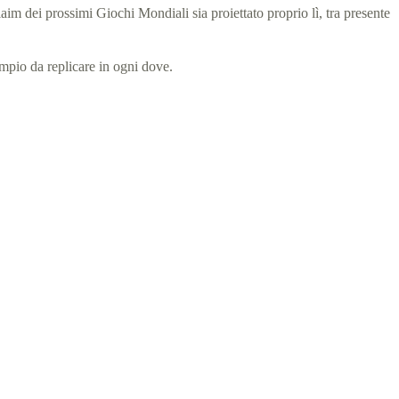
im dei prossimi Giochi Mondiali sia proiettato proprio lì, tra presente
sempio da replicare in ogni dove.