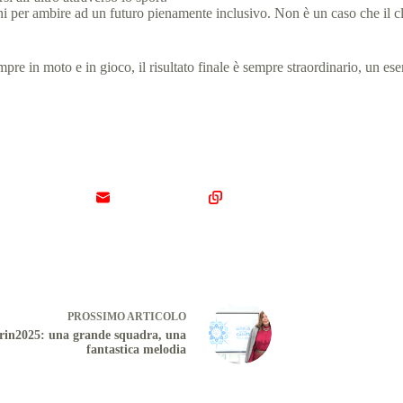
i per ambire ad un futuro pienamente inclusivo. Non è un caso che il cla
empre in moto e in gioco, il risultato finale è sempre straordinario, un e
PROSSIMO
ARTICOLO
rin2025: una grande squadra, una
fantastica melodia