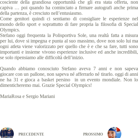
cosciente della grandiosa opportunità che gli era stata offerta, non
capiva … poi quando ha cominciato a firmare autografi anche prima
della partenza, è cresciuto nell’entusiasmo.
Come genitori quindi ci sentiamo di consigliare le esperienze nel
mondo dello sport e soprattutto di fare propria la filosofia di Special
Olympics.
Stefano oggi frequenta la Polisportiva Sole, una realtà fatta a misura
per lui, dove si impegna e punta al suo massimo, dove non solo lui ma
ogni atleta viene valorizzato per quello che è e che sa fare, tutti sono
importanti e insieme vivono esperienze inclusive ed anche incredibili,
se solo ripensiamo alle difficoltà dell’inizio.
Quando abbiamo conosciuto Stefano aveva 7 anni e non sapeva
giocare con un pallone, non sapeva né afferrarlo né tirarlo. oggi di anni
ne ha 31 e gioca a basket persino in un evento mondiale. Non lo
dimenticheremo mai. Grazie Special Olympics!
MariaRosa e Sergio Mariani
PRECEDENTE
PROSSIMO