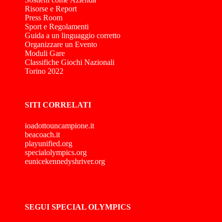
Risorse e Report
Press Room
Sport e Regolamenti
Guida a un linguaggio corretto
Organizzare un Evento
Moduli Gare
Classifiche Giochi Nazionali
Torino 2022
SITI CORRELATI
ioadottouncampione.it
beacoach.it
playunified.org
specialolympics.org
eunicekennedyshriver.org
SEGUI SPECIAL OLYMPICS