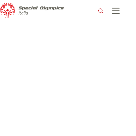
Stefano da bambino non sapeva giocare, oggi è un atleta
Special Olympics