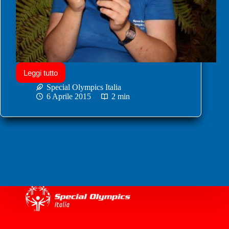
Leggi tutto
Special Olympics Italia
6 Aprile 2015
2 min