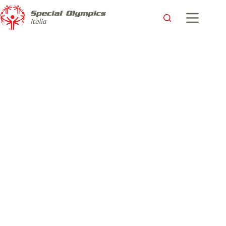
TIP TOP Mountain: la montagna non solo come destinazione
ma come percorso