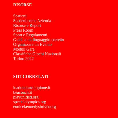
RISORSE
Sostieni
Sostieni come Azienda
Risorse e Report
Press Room
Sport e Regolamenti
Guida a un linguaggio corretto
Organizzare un Evento
Moduli Gare
Classifiche Giochi Nazionali
Torino 2022
SITI CORRELATI
ioadottouncampione.it
beacoach.it
playunified.org
specialolympics.org
eunicekennedyshriver.org