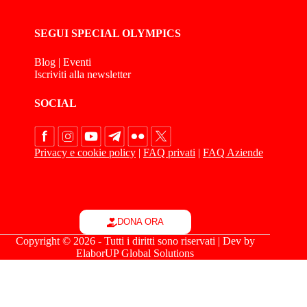
SEGUI SPECIAL OLYMPICS
Blog
|
Eventi
Iscriviti alla newsletter
SOCIAL
Privacy e cookie policy
|
FAQ privati
|
FAQ Aziende
DONA ORA
Copyright © 2026 - Tutti i diritti sono riservati | Dev by
ElaborUP Global Solutions
Le tue preferenze relative alla privacy
Informativa sulla raccolta