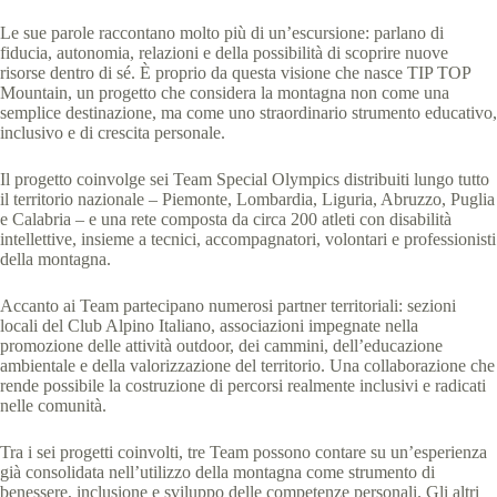
Le sue parole raccontano molto più di un’escursione: parlano di
fiducia, autonomia, relazioni e della possibilità di scoprire nuove
risorse dentro di sé. È proprio da questa visione che nasce TIP TOP
Mountain, un progetto che considera la montagna non come una
semplice destinazione, ma come uno straordinario strumento educativo,
inclusivo e di crescita personale.
Il progetto coinvolge sei Team Special Olympics distribuiti lungo tutto
il territorio nazionale – Piemonte, Lombardia, Liguria, Abruzzo, Puglia
e Calabria – e una rete composta da circa 200 atleti con disabilità
intellettive, insieme a tecnici, accompagnatori, volontari e professionisti
della montagna.
Accanto ai Team partecipano numerosi partner territoriali: sezioni
locali del Club Alpino Italiano, associazioni impegnate nella
promozione delle attività outdoor, dei cammini, dell’educazione
ambientale e della valorizzazione del territorio. Una collaborazione che
rende possibile la costruzione di percorsi realmente inclusivi e radicati
nelle comunità.
Tra i sei progetti coinvolti, tre Team possono contare su un’esperienza
già consolidata nell’utilizzo della montagna come strumento di
benessere, inclusione e sviluppo delle competenze personali. Gli altri