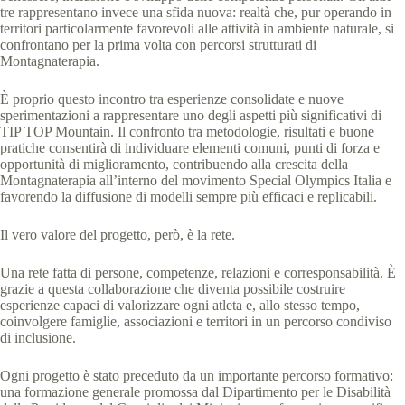
tre rappresentano invece una sfida nuova: realtà che, pur operando in
territori particolarmente favorevoli alle attività in ambiente naturale, si
confrontano per la prima volta con percorsi strutturati di
Montagnaterapia.
È proprio questo incontro tra esperienze consolidate e nuove
sperimentazioni a rappresentare uno degli aspetti più significativi di
TIP TOP Mountain. Il confronto tra metodologie, risultati e buone
pratiche consentirà di individuare elementi comuni, punti di forza e
opportunità di miglioramento, contribuendo alla crescita della
Montagnaterapia all’interno del movimento Special Olympics Italia e
favorendo la diffusione di modelli sempre più efficaci e replicabili.
Il vero valore del progetto, però, è la rete.
Una rete fatta di persone, competenze, relazioni e corresponsabilità. È
grazie a questa collaborazione che diventa possibile costruire
esperienze capaci di valorizzare ogni atleta e, allo stesso tempo,
coinvolgere famiglie, associazioni e territori in un percorso condiviso
di inclusione.
Ogni progetto è stato preceduto da un importante percorso formativo:
una formazione generale promossa dal Dipartimento per le Disabilità