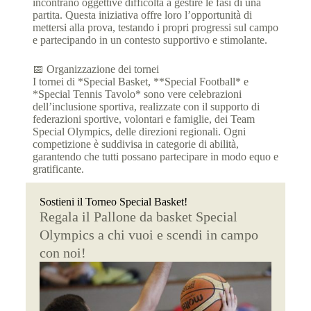
incontrano oggettive difficoltà a gestire le fasi di una
partita. Questa iniziativa offre loro l’opportunità di
mettersi alla prova, testando i propri progressi sul campo
e partecipando in un contesto supportivo e stimolante.
📅 Organizzazione dei tornei
I tornei di *Special Basket, **Special Football* e
*Special Tennis Tavolo* sono vere celebrazioni
dell’inclusione sportiva, realizzate con il supporto di
federazioni sportive, volontari e famiglie, dei Team
Special Olympics, delle direzioni regionali. Ogni
competizione è suddivisa in categorie di abilità,
garantendo che tutti possano partecipare in modo equo e
gratificante.
Sostieni il Torneo Special Basket!
Regala il Pallone da basket Special
Olympics a chi vuoi e scendi in campo
con noi!