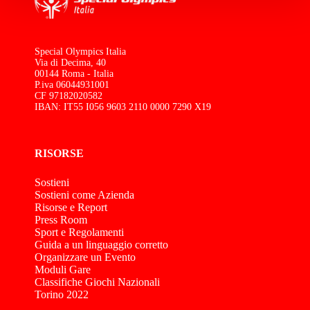
Special Olympics Italia
Via di Decima, 40
00144 Roma - Italia
P.iva 06044931001
CF 97182020582
IBAN: IT55 I056 9603 2110 0000 7290 X19
RISORSE
Sostieni
Sostieni come Azienda
Risorse e Report
Press Room
Sport e Regolamenti
Guida a un linguaggio corretto
Organizzare un Evento
Moduli Gare
Classifiche Giochi Nazionali
Torino 2022