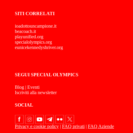
SITI CORRELATI
ioadottouncampione.it
beacoach.it
playunified.org
specialolympics.org
eunicekennedyshriver.org
SEGUI SPECIAL OLYMPICS
Blog
|
Eventi
Iscriviti alla newsletter
SOCIAL
Privacy e cookie policy
|
FAQ privati
|
FAQ Aziende