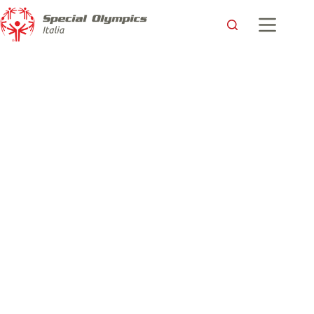
Un anno Spettacolare. Mai a bordocampo