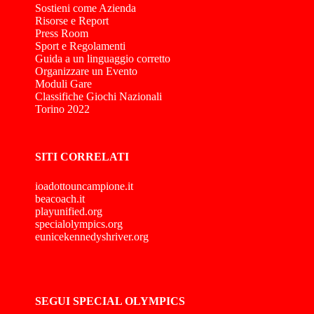
Sostieni come Azienda
Risorse e Report
Press Room
Sport e Regolamenti
Guida a un linguaggio corretto
Organizzare un Evento
Moduli Gare
Classifiche Giochi Nazionali
Torino 2022
SITI CORRELATI
ioadottouncampione.it
beacoach.it
playunified.org
specialolympics.org
eunicekennedyshriver.org
SEGUI SPECIAL OLYMPICS