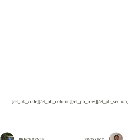
[/et_pb_code][/et_pb_column][/et_pb_row][/et_pb_section]
PRECEDENTE
PROSSIMO