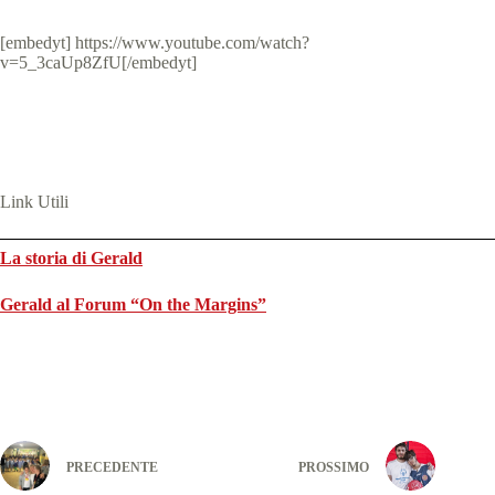
[embedyt] https://www.youtube.com/watch?
v=5_3caUp8ZfU[/embedyt]
Link Utili
La storia di Gerald
Gerald al Forum “On the Margins”
PRECEDENTE
PROSSIMO