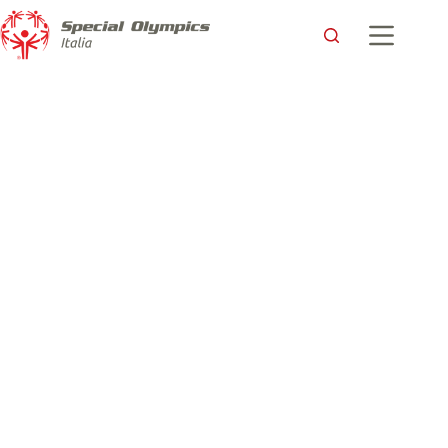
Un canestro d’inclusione per Gerald