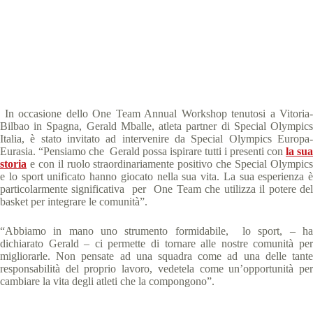
Special Olympics Italia
4 Settembre 2018
News
1 min
In occasione dello One Team Annual Workshop tenutosi a Vitoria-
Bilbao in Spagna, Gerald Mballe, atleta partner di Special Olympics
Italia, è stato invitato ad intervenire da Special Olympics Europa-
Eurasia. “Pensiamo che Gerald possa ispirare tutti i presenti con
la sua
storia
e con il ruolo straordinariamente positivo che Special Olympics
e lo sport unificato hanno giocato nella sua vita. La sua esperienza è
particolarmente significativa per One Team che utilizza il potere del
basket per integrare le comunità”.
“Abbiamo in mano uno strumento formidabile, lo sport, – ha
dichiarato Gerald – ci permette di tornare alle nostre comunità per
migliorarle. Non pensate ad una squadra come ad una delle tante
responsabilità del proprio lavoro, vedetela come un’opportunità per
cambiare la vita degli atleti che la compongono”.