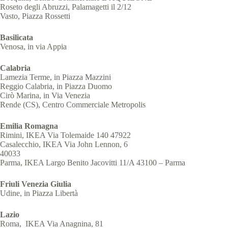
Roseto degli Abruzzi, Palamagetti il 2/12
Vasto, Piazza Rossetti
Basilicata
Venosa, in via Appia
Calabria
Lamezia Terme, in Piazza Mazzini
Reggio Calabria, in Piazza Duomo
Cirò Marina, in Via Venezia
Rende (CS), Centro Commerciale Metropolis
Emilia Romagna
Rimini, IKEA Via Tolemaide 140 47922
Casalecchio, IKEA Via John Lennon, 6
40033
Parma, IKEA Largo Benito Jacovitti 11/A 43100 – Parma
Friuli Venezia Giulia
Udine, in Piazza Libertà
Lazio
Roma, IKEA Via Anagnina, 81