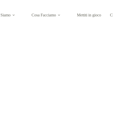
 Siamo
Cosa Facciamo
Mettiti in gioco
C