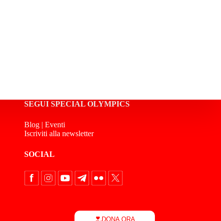
SEGUI SPECIAL OLYMPICS
Blog
|
Eventi
Iscriviti alla newsletter
SOCIAL
DONA ORA