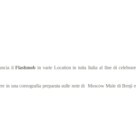
à
lancia il
Flashmob
in varie Location in tutta Italia al fine di celebrar
lgere in una coreografia preparata sulle note di Moscow Mule di Benji e