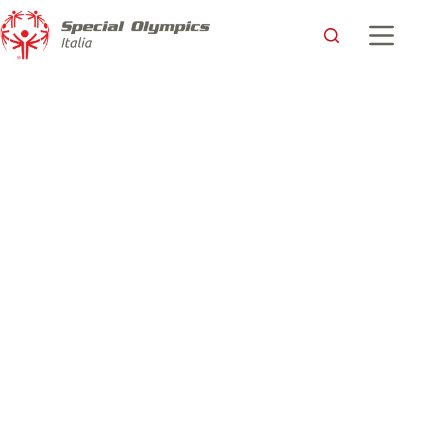
Al via la Special Olympics European Basketball Week 2018