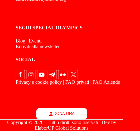
SEGUI SPECIAL OLYMPICS
Blog
|
Eventi
Iscriviti alla newsletter
SOCIAL
Privacy e cookie policy
|
FAQ privati
|
FAQ Aziende
DONA ORA
Copyright © 2026 - Tutti i diritti sono riservati | Dev by
ElaborUP Global Solutions
Le tue preferenze relative alla privacy