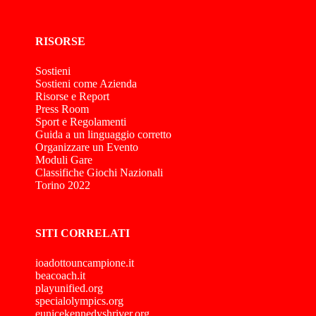
RISORSE
Sostieni
Sostieni come Azienda
Risorse e Report
Press Room
Sport e Regolamenti
Guida a un linguaggio corretto
Organizzare un Evento
Moduli Gare
Classifiche Giochi Nazionali
Torino 2022
SITI CORRELATI
ioadottouncampione.it
beacoach.it
playunified.org
specialolympics.org
eunicekennedyshriver.org