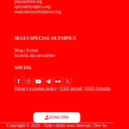
playunified.org
specialolympics.org
eunicekennedyshriver.org
SEGUI SPECIAL OLYMPICS
Blog
|
Eventi
Iscriviti alla newsletter
SOCIAL
Privacy e cookie policy
|
FAQ privati
|
FAQ Aziende
DONA ORA
Copyright © 2026 - Tutti i diritti sono riservati | Dev by