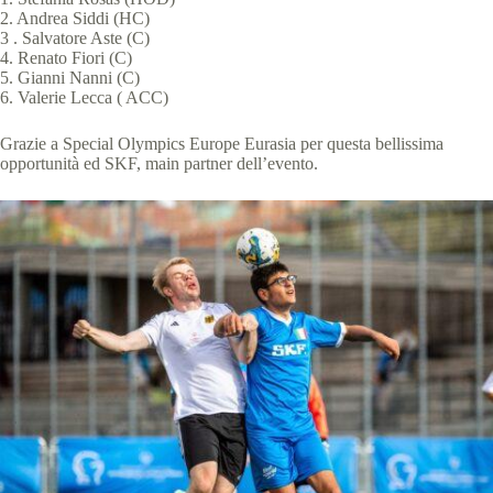
2. Andrea Siddi (HC)
3 . Salvatore Aste (C)
4. Renato Fiori (C)
5. Gianni Nanni (C)
6. Valerie Lecca ( ACC)
Grazie a
Special Olympics Europe Eurasia
per questa bellissima
opportunità ed
SK
F
, main partner dell’evento.