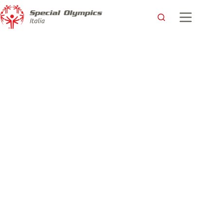
Una delegazione azzurra al Gothia Trophy