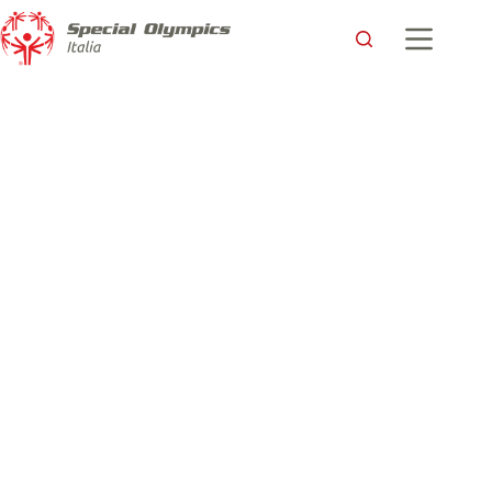
Una “Meta” per Special Olympics: ora si fa Sport Unificato
anche sul campo di Rugby