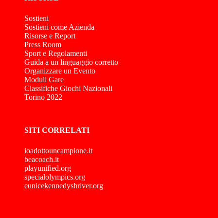
Sostieni
Sostieni come Azienda
Risorse e Report
Press Room
Sport e Regolamenti
Guida a un linguaggio corretto
Organizzare un Evento
Moduli Gare
Classifiche Giochi Nazionali
Torino 2022
SITI CORRELATI
ioadottouncampione.it
beacoach.it
playunified.org
specialolympics.org
eunicekennedyshriver.org