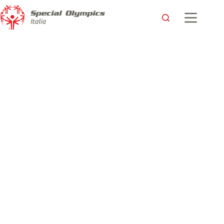
La Federazione Italiana Rugby scende in campo con Special
Olympics