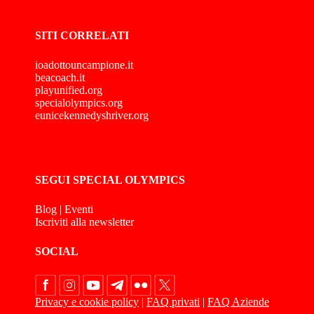
SITI CORRELATI
ioadottouncampione.it
beacoach.it
playunified.org
specialolympics.org
eunicekennedyshriver.org
SEGUI SPECIAL OLYMPICS
Blog
|
Eventi
Iscriviti alla newsletter
SOCIAL
Privacy e cookie policy
|
FAQ privati
|
FAQ Aziende