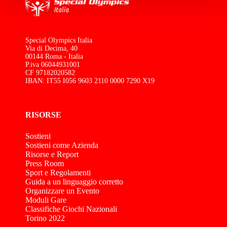
Special Olympics Italia
Via di Decima, 40
00144 Roma - Italia
P.iva 06044931001
CF 97182020582
IBAN: IT55 I056 9603 2110 0000 7290 X19
RISORSE
Sostieni
Sostieni come Azienda
Risorse e Report
Press Room
Sport e Regolamenti
Guida a un linguaggio corretto
Organizzare un Evento
Moduli Gare
Classifiche Giochi Nazionali
Torino 2022