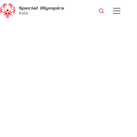
Anche Bruno vola a Los Angeles