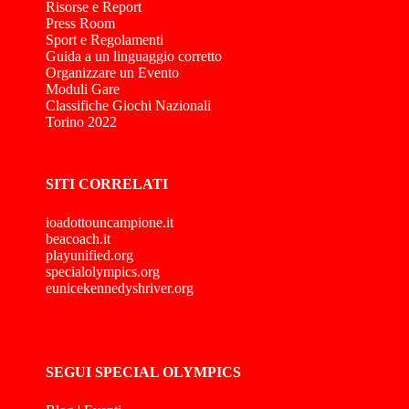
Risorse e Report
Press Room
Sport e Regolamenti
Guida a un linguaggio corretto
Organizzare un Evento
Moduli Gare
Classifiche Giochi Nazionali
Torino 2022
SITI CORRELATI
ioadottouncampione.it
beacoach.it
playunified.org
specialolympics.org
eunicekennedyshriver.org
SEGUI SPECIAL OLYMPICS