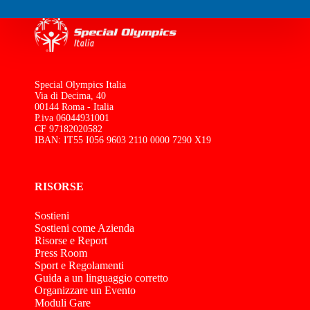
Special Olympics Italia
Via di Decima, 40
00144 Roma - Italia
P.iva 06044931001
CF 97182020582
IBAN: IT55 I056 9603 2110 0000 7290 X19
RISORSE
Sostieni
Sostieni come Azienda
Risorse e Report
Press Room
Sport e Regolamenti
Guida a un linguaggio corretto
Organizzare un Evento
Moduli Gare