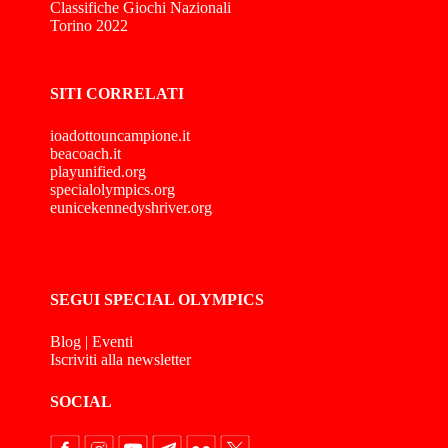
Classifiche Giochi Nazionali
Torino 2022
SITI CORRELATI
ioadottouncampione.it
beacoach.it
playunified.org
specialolympics.org
eunicekennedyshriver.org
SEGUI SPECIAL OLYMPICS
Blog
|
Eventi
Iscriviti alla newsletter
SOCIAL