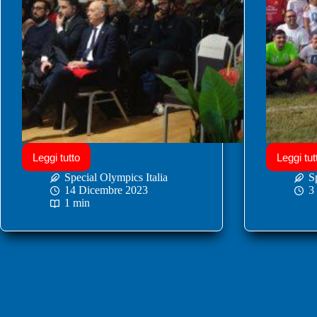
Leggi tutto
Leggi tut
Special Olympics Italia
S
14 Dicembre 2023
3
1 min