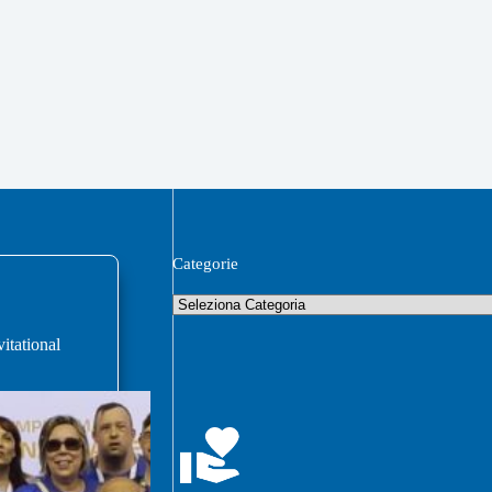
Categorie
vitational