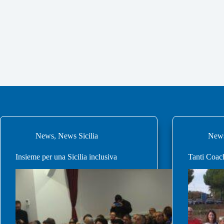
News
,
News Sicilia
News
Insieme per una Sicilia inclusiva
Tanti Coach